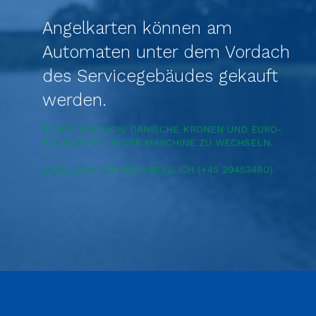
Angelkarten können am
Automaten unter dem Vordach
des Servicegebäudes gekauft
werden.
ES IST MÖGLICH, DÄNISCHE KRONEN UND EURO-
BANKNOTEN IN DER MASCHINE ZU WECHSELN.
MOBILEPAY IST AUCH MÖGLICH (+45 29453480).