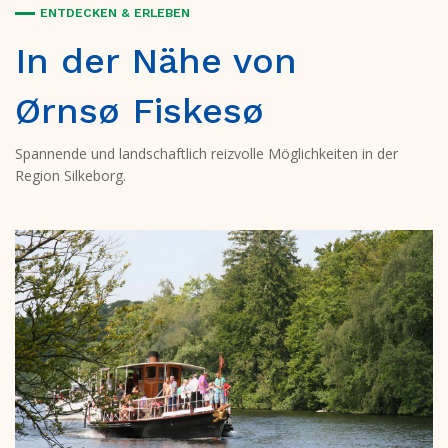
ENTDECKEN & ERLEBEN
In der Nähe von
Ørnsø Fiskesø
Spannende und landschaftlich reizvolle Möglichkeiten in der
Region Silkeborg.