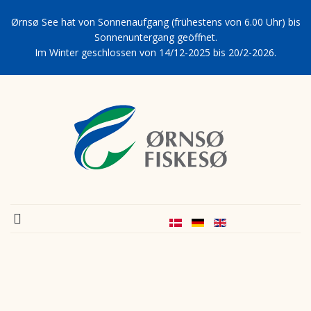
Ørnsø See hat von Sonnenaufgang (frühestens von 6.00 Uhr) bis
Sonnenuntergang geöffnet.
Im Winter geschlossen von 14/12-2025 bis 20/2-2026.