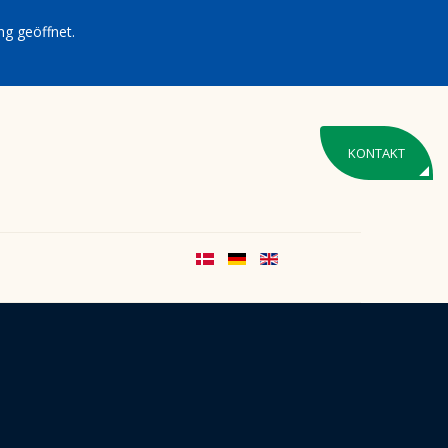
g geöffnet.
KONTAKT