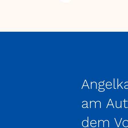
Angelk
am Aut
dem Vo