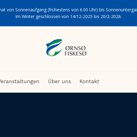
hat von Sonnenaufgang (frühestens von 6.00 Uhr) bis Sonnenuntergan
Im Winter geschlossen von 14/12-2025 bis 20/2-2026.
Veranstaltungen
Über uns
Kontakt