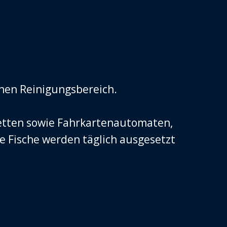
inen Reinigungsbereich.
etten sowie Fahrkartenautomaten,
 Fische werden täglich ausgesetzt