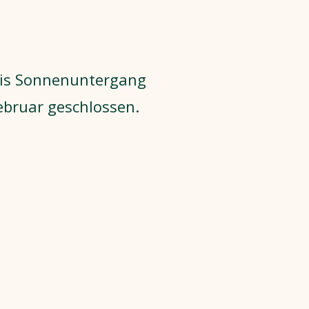
bis Sonnenuntergang
ebruar geschlossen.