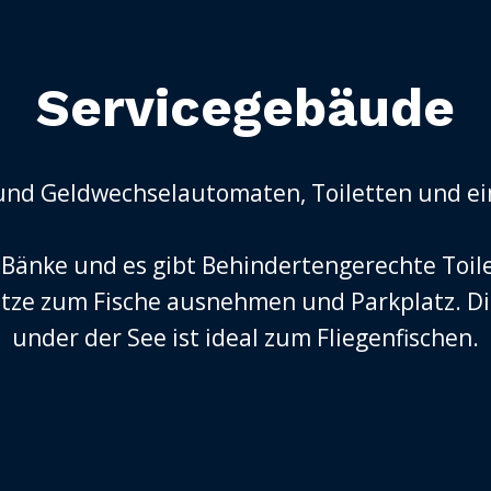
Servicegebäude
- und Geldwechselautomaten, Toiletten und e
 Bänke und es gibt Behindertengerechte Toil
e zum Fische ausnehmen und Parkplatz. Die
under der See ist ideal zum Fliegenfischen.