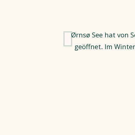
Ørnsø See hat von 
geöffnet. Im Winte