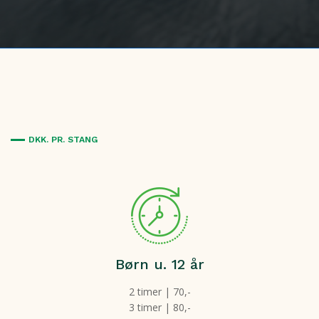
DKK. PR. STANG
Børn u. 12 år
2 timer | 70,-
3 timer | 80,-