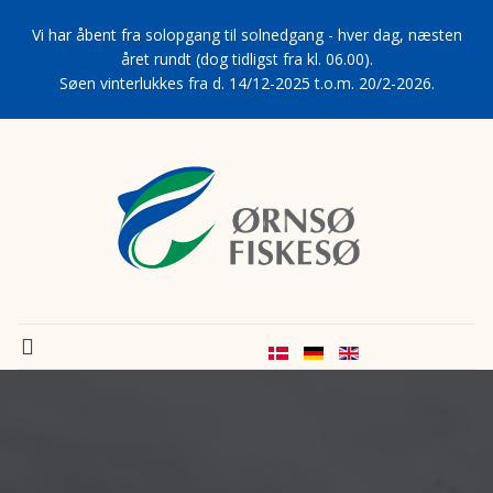
Vi har åbent fra solopgang til solnedgang - hver dag, næsten
året rundt (dog tidligst fra kl. 06.00).
Søen vinterlukkes fra d. 14/12-2025 t.o.m. 20/2-2026.